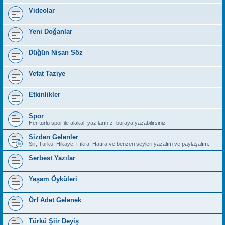
Videolar
Yeni Doğanlar
Düğün Nişan Söz
Vefat Taziye
Etkinlikler
Spor
Her türlü spor ile alakalı yazılarınızı buraya yazabilirsiniz
Sizden Gelenler
Şiir, Türkü, Hikaye, Fıkra, Hatıra ve benzeri şeyleri yazalım ve paylaşalım.
Serbest Yazılar
Yaşam Öyküleri
Örf Adet Gelenek
Türkü Şiir Deyiş