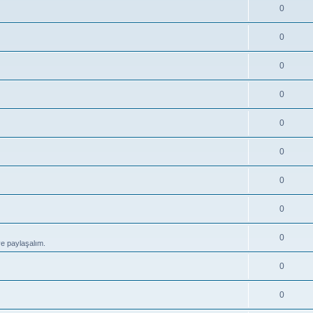
0
0
0
0
0
0
0
0
0
ve paylaşalım.
0
0