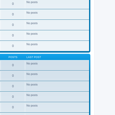
No posts
0
No posts
0
No posts
0
No posts
0
No posts
0
POSTS
LAST POST
No posts
0
No posts
0
No posts
0
No posts
0
No posts
0