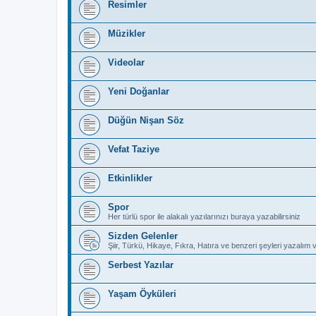
Resimler
Müzikler
Videolar
Yeni Doğanlar
Düğün Nişan Söz
Vefat Taziye
Etkinlikler
Spor
Her türlü spor ile alakalı yazılarınızı buraya yazabilirsiniz
Sizden Gelenler
Şiir, Türkü, Hikaye, Fıkra, Hatıra ve benzeri şeyleri yazalım 
Serbest Yazılar
Yaşam Öyküleri