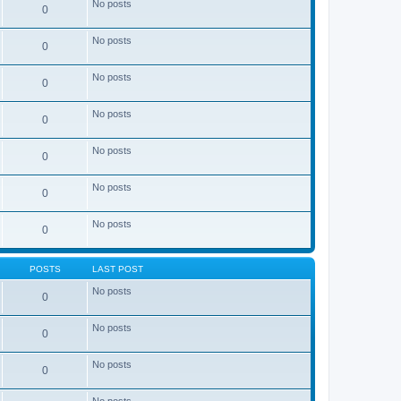
No posts
0
No posts
0
No posts
0
No posts
0
No posts
0
No posts
0
No posts
0
POSTS
LAST POST
No posts
0
No posts
0
No posts
0