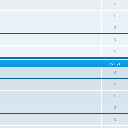
0
0
0
0
0
TOPICS
0
0
0
0
0