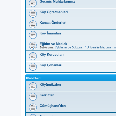
Geçmiş Muhtarlarımız
Köy Öğretmenleri
Kanaat Önderleri
Köy İmamları
Eğitim ve Meslek
Subforums:
Master ve Doktora
,
Üniversite Mezunlarımı
Köy Korucuları
Köy Çobanları
HABERLER
Köyümüzden
Kelkit'ten
Gümüşhane'den