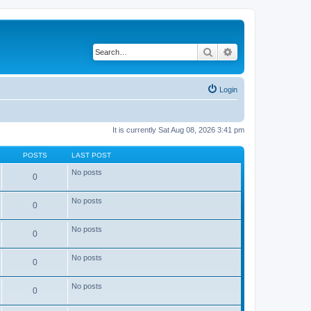
Search
Advanced search
Login
It is currently Sat Aug 08, 2026 3:41 pm
POSTS
LAST POST
No posts
0
No posts
0
No posts
0
No posts
0
No posts
0