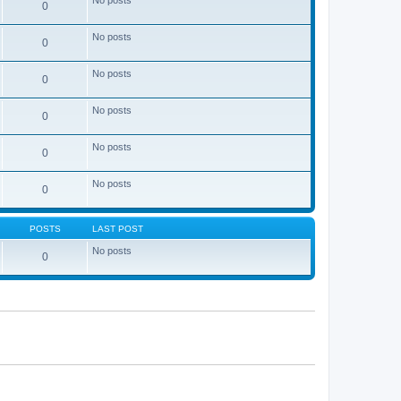
No posts
0
No posts
0
No posts
0
No posts
0
No posts
0
No posts
0
POSTS
LAST POST
No posts
0