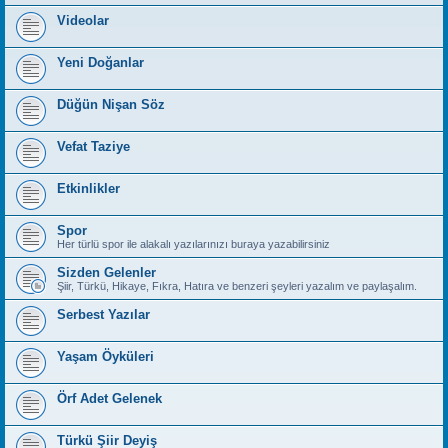
Videolar
Yeni Doğanlar
Düğün Nişan Söz
Vefat Taziye
Etkinlikler
Spor
Her türlü spor ile alakalı yazılarınızı buraya yazabilirsiniz
Sizden Gelenler
Şiir, Türkü, Hikaye, Fıkra, Hatıra ve benzeri şeyleri yazalım ve paylaşalım.
Serbest Yazılar
Yaşam Öyküleri
Örf Adet Gelenek
Türkü Şiir Deyiş