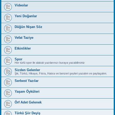
Videolar
Yeni Doğanlar
Düğün Nişan Söz
Vefat Taziye
Etkinlikler
Spor
Her türlü spor ile alakalı yazılarınızı buraya yazabilirsiniz
Sizden Gelenler
Şiir, Türkü, Hikaye, Fıkra, Hatıra ve benzeri şeyleri yazalım ve paylaşalım.
Serbest Yazılar
Yaşam Öyküleri
Örf Adet Gelenek
Türkü Şiir Deyiş