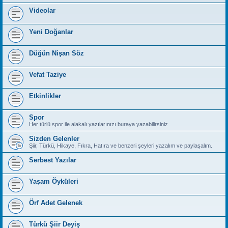
Videolar
Yeni Doğanlar
Düğün Nişan Söz
Vefat Taziye
Etkinlikler
Spor
Her türlü spor ile alakalı yazılarınızı buraya yazabilirsiniz
Sizden Gelenler
Şiir, Türkü, Hikaye, Fıkra, Hatıra ve benzeri şeyleri yazalım ve paylaşalım.
Serbest Yazılar
Yaşam Öyküleri
Örf Adet Gelenek
Türkü Şiir Deyiş