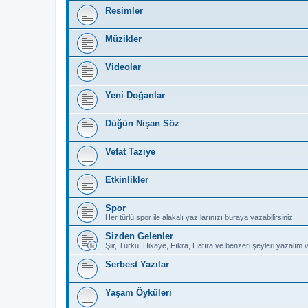
Resimler
Müzikler
Videolar
Yeni Doğanlar
Düğün Nişan Söz
Vefat Taziye
Etkinlikler
Spor
Her türlü spor ile alakalı yazılarınızı buraya yazabilirsiniz
Sizden Gelenler
Şiir, Türkü, Hikaye, Fıkra, Hatıra ve benzeri şeyleri yazalım 
Serbest Yazılar
Yaşam Öyküleri