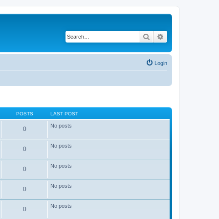
Search
Advanced search
Login
POSTS
LAST POST
No posts
0
No posts
0
No posts
0
No posts
0
No posts
0