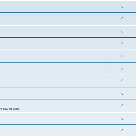
0
0
0
0
0
0
0
0
0
ve paylaşalım.
0
0