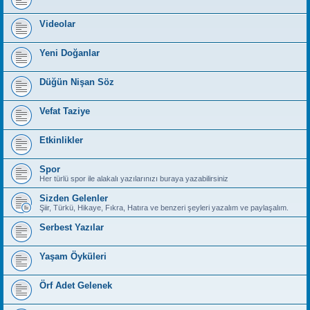
Videolar
Yeni Doğanlar
Düğün Nişan Söz
Vefat Taziye
Etkinlikler
Spor
Her türlü spor ile alakalı yazılarınızı buraya yazabilirsiniz
Sizden Gelenler
Şiir, Türkü, Hikaye, Fıkra, Hatıra ve benzeri şeyleri yazalım ve paylaşalım.
Serbest Yazılar
Yaşam Öyküleri
Örf Adet Gelenek