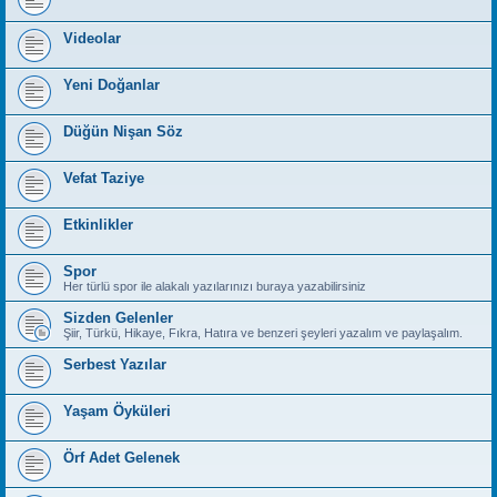
Videolar
Yeni Doğanlar
Düğün Nişan Söz
Vefat Taziye
Etkinlikler
Spor
Her türlü spor ile alakalı yazılarınızı buraya yazabilirsiniz
Sizden Gelenler
Şiir, Türkü, Hikaye, Fıkra, Hatıra ve benzeri şeyleri yazalım ve paylaşalım.
Serbest Yazılar
Yaşam Öyküleri
Örf Adet Gelenek